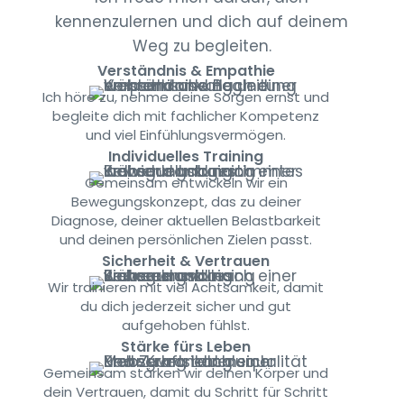
kennenzulernen und dich auf deinem
Weg zu begleiten.
Verständnis & Empathie
Ich höre zu, nehme deine Sorgen ernst und
begleite dich mit fachlicher Kompetenz
und viel Einfühlungsvermögen.
Individuelles Training
Gemeinsam entwickeln wir ein
Bewegungskonzept, das zu deiner
Diagnose, deiner aktuellen Belastbarkeit
und deinen persönlichen Zielen passt.
Sicherheit & Vertrauen
Wir trainieren mit viel Achtsamkeit, damit
du dich jederzeit sicher und gut
aufgehoben fühlst.
Stärke fürs Leben
Gemeinsam stärken wir deinen Körper und
dein Vertrauen, damit du Schritt für Schritt