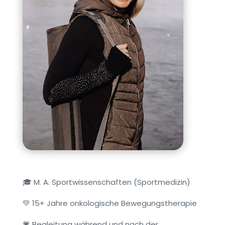
🎓 M. A. Sportwissenschaften (Sportmedizin)
💚 15+ Jahre onkologische Bewegungstherapie
💗 Begleitung während und nach der