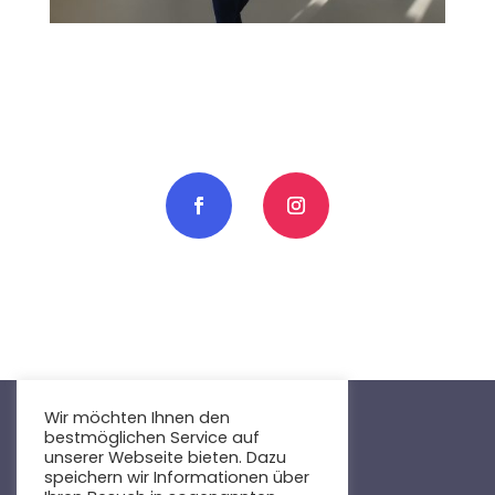
Wir möchten Ihnen den
bestmöglichen Service auf
Datenschutz
I
Impressum
unserer Webseite bieten. Dazu
speichern wir Informationen über